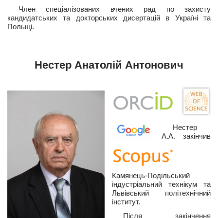
Член спеціалізованих вчених рад по захисту
кандидатських та докторських дисертацій в Україні та
Польщі.
Нестер Анатолій Антонович
Нестер
А.А. закінчив
Камянець-Подільський
індустріальний технікум та
Львівський політехнічний
інститут.
Після закінчення