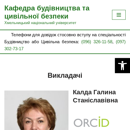
Кафедра будівництва та
Перейти
цивільної безпеки
до
Хмельницький національний університет
вмісту
Телефони для довідок стосовно вступу на спеціальності
Будівництво або Цивільна безпека:
(096) 326-11-58
,
(097)
302-73-17
Відкри
Викладачі
Калда Галина
Станіславівна